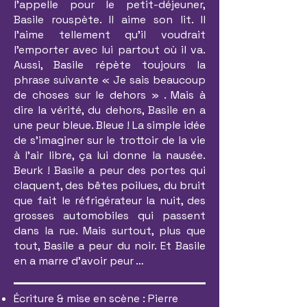
l’appelle pour le petit-déjeuner,
Basile rouspète. Il aime son lit. Il
l’aime tellement qu’il voudrait
l’emporter avec lui partout où il va.
Aussi, Basile répète toujours la
phrase suivante « Je sais beaucoup
de choses sur le dehors » . Mais à
dire la vérité, du dehors, Basile en a
une peur bleue. Bleue ! La simple idée
de s’imaginer sur le trottoir de la vie
à l’air libre, ça lui donne la nausée.
Beurk ! Basile a peur des portes qui
claquent, des bêtes poilues, du bruit
que fait le réfrigérateur la nuit, des
grosses automobiles qui passent
dans la rue. Mais surtout, plus que
tout, Basile a peur du noir. Et Basile
en a marre d’avoir peur …
Écriture & mise en scène : Pierre