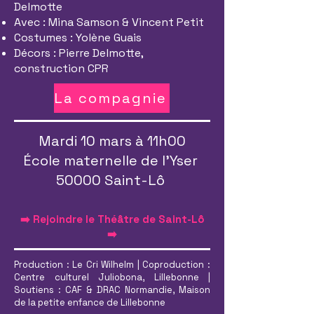
Delmotte
Avec : Mina Samson & Vincent Petit
Costumes : Yolène Guais
Décors : Pierre Delmotte,
construction CPR
La compagnie
Mardi 10 mars à 11h00
École maternelle de l'Yser
50000 Saint-Lô
➡️ Rejoindre le Théâtre de Saint-Lô
➡️
Production : Le Cri Wilhelm | Coproduction :
Centre culturel Juliobona, Lillebonne |
Soutiens : CAF & DRAC Normandie, Maison
de la petite enfance de Lillebonne