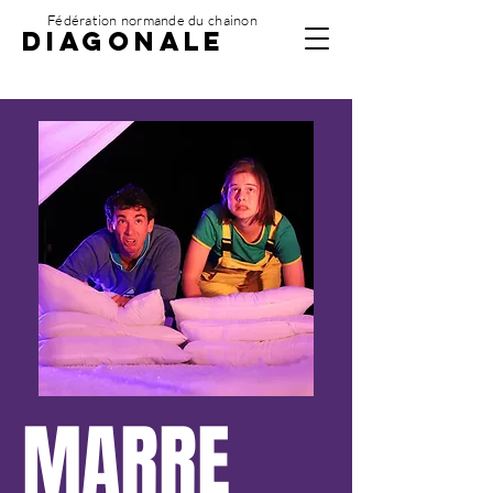
Fédération normande du chainon
DIAGONALE
MARRE